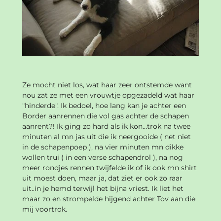
Ze mocht niet los, wat haar zeer ontstemde want
nou zat ze met een vrouwtje opgezadeld wat haar
"hinderde". Ik bedoel, hoe lang kan je achter een
Border aanrennen die vol gas achter de schapen
aanrent?! Ik ging zo hard als ik kon...trok na twee
minuten al mn jas uit die ik neergooide ( net niet
in de schapenpoep ), na vier minuten mn dikke
wollen trui ( in een verse schapendrol ), na nog
meer rondjes rennen twijfelde ik of ik ook mn shirt
uit moest doen, maar ja, dat ziet er ook zo raar
uit..in je hemd terwijl het bijna vriest. Ik liet het
maar zo en strompelde hijgend achter Tov aan die
mij voortrok.