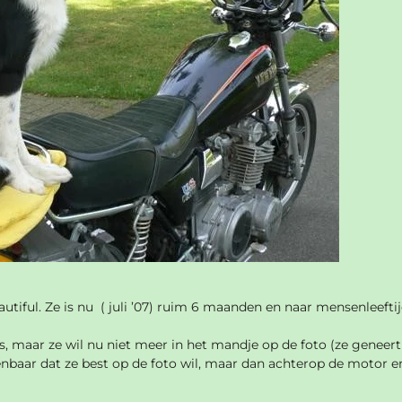
utiful. Ze is nu ( juli ’07) ruim 6 maanden en naar mensenleefti
, maar ze wil nu niet meer in het mandje op de foto (ze geneert
enbaar dat ze best op de foto wil, maar dan achterop de motor e