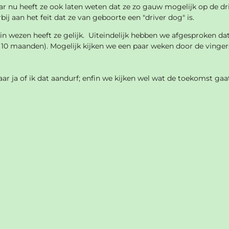
aar nu heeft ze ook laten weten dat ze zo gauw mogelijk op de dr
bij aan het feit dat ze van geboorte een "driver dog" is.
 wezen heeft ze gelijk. Uiteindelijk hebben we afgesproken da
ca. 10 maanden). Mogelijk kijken we een paar weken door de vinge
ar ja of ik dat aandurf; enfin we kijken wel wat de toekomst gaa