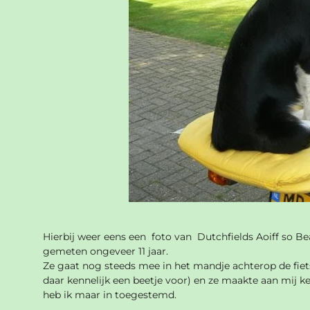
Hierbij weer eens een foto van Dutchfields Aoiff so Bea
gemeten ongeveer 11 jaar.
Ze gaat nog steeds mee in het mandje achterop de fiets
daar kennelijk een beetje voor) en ze maakte aan mij k
heb ik maar in toegestemd.