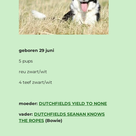
geboren 29 juni
5 pups
reu zwart/wit
4 teef zwart/wit
moeder:
DUTCHFIELDS YIELD TO NONE
vader:
DUTCHFIELDS SEANAN KNOWS
THE ROPES
(Bowie)