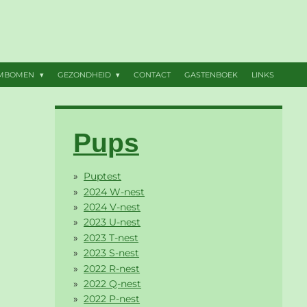
AMBOMEN
GEZONDHEID
CONTACT
GASTENBOEK
LINKS
Pups
Puptest
2024 W-nest
2024 V-nest
2023 U-nest
2023 T-nest
2023 S-nest
2022 R-nest
2022 Q-nest
2022 P-nest