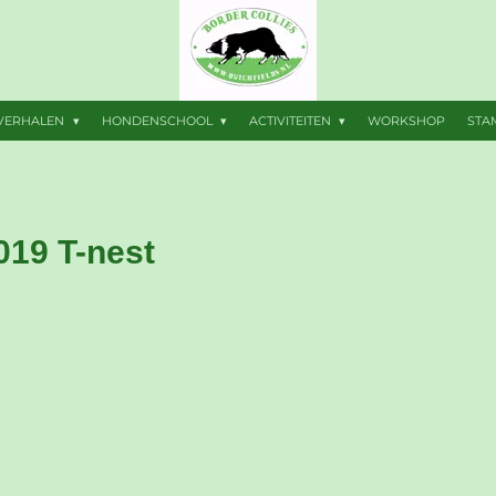
VERHALEN
HONDENSCHOOL
ACTIVITEITEN
WORKSHOP
ST
019 T-nest