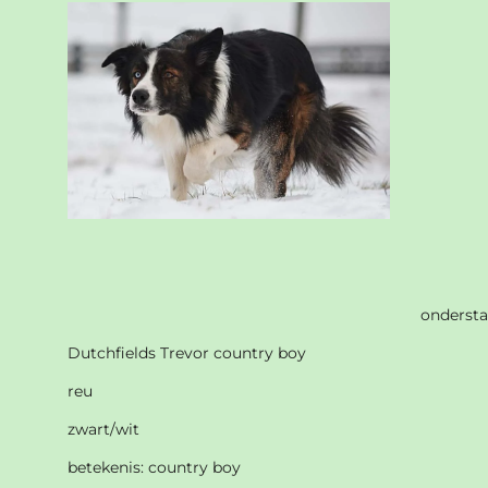
onderstaa
Dutchfields Trevor country boy
reu
zwart/wit
betekenis: country boy