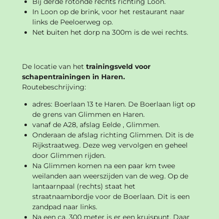
Bij derde rotonde rechts richting Loon.
In Loon op de brink, voor het restaurant naar
links de Peeloerweg op.
Net buiten het dorp na 300m is de wei rechts.
De locatie van het
trainingsveld voor
schapentrainingen in Haren.
Routebeschrijving:
adres: Boerlaan 13 te Haren. De Boerlaan ligt op
de grens van Glimmen en Haren.
vanaf de A28, afslag Eelde , Glimmen.
Onderaan de afslag richting Glimmen. Dit is de
Rijkstraatweg. Deze weg vervolgen en geheel
door Glimmen rijden.
Na Glimmen komen na een paar km twee
weilanden aan weerszijden van de weg. Op de
lantaarnpaal (rechts) staat het
straatnaambordje voor de Boerlaan. Dit is een
zandpad naar links.
Na een ca. 300 meter is er een kruispunt. Daar