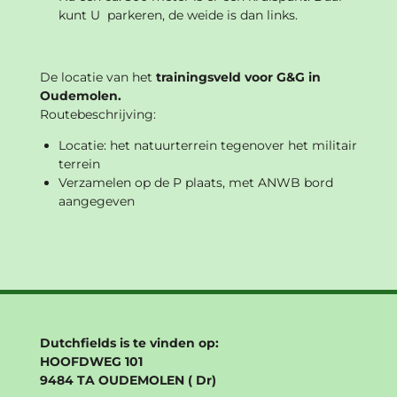
kunt U parkeren, de weide is dan links.
De locatie van het
trainingsveld voor G&G in
Oudemolen.
Routebeschrijving:
Locatie: het natuurterrein tegenover het militair
terrein
Verzamelen op de P plaats, met ANWB bord
aangegeven
Dutchfields is te vinden op:
HOOFDWEG 101
9484 TA OUDEMOLEN ( Dr)