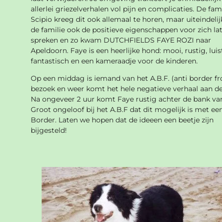
allerlei griezelverhalen vol pijn en complicaties. De fam
Scipio kreeg dit ook allemaal te horen, maar uiteindelij
de familie ook de positieve eigenschappen voor zich la
spreken en zo kwam DUTCHFIELDS FAYE ROZI naar
Apeldoorn. Faye is een heerlijke hond: mooi, rustig, luis
fantastisch en een kameraadje voor de kinderen.
Op een middag is iemand van het A.B.F. (anti border fr
bezoek en weer komt het hele negatieve verhaal aan de
Na ongeveer 2 uur komt Faye rustig achter de bank va
Groot ongeloof bij het A.B.F dat dit mogelijk is met ee
Border. Laten we hopen dat de ideeen een beetje zijn
bijgesteld!